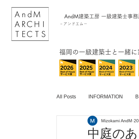
AndM
建築工房
一級建築士事務
－
アンドエム－
​福岡の一級建築士と一緒
All Posts
INFORMATION
B
Mizokami AndM
2
中庭のあ