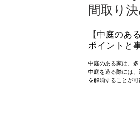
間取り決
【
中庭のあ
ポイントと
中庭のある家は、多
中庭を造る際には、
を解消することが可