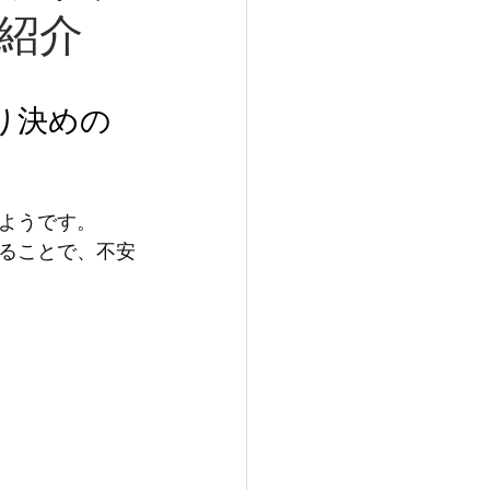
紹介
り決めの
ようです。
ることで、不安