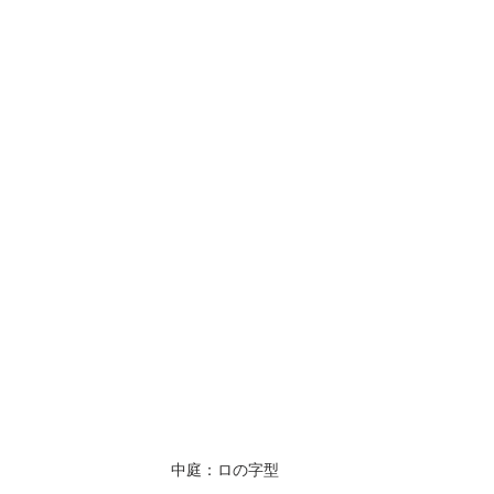
中庭：ロの字型