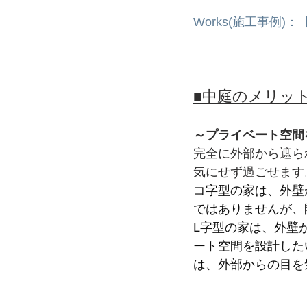
Works(施工事例)：【0
■中庭のメリッ
～プライベート空間
完全に外部から遮ら
気にせず過ごせます
コ字型の家は、外壁
ではありませんが、
L字型の家は、外壁
ート空間を設計した
は、外部からの目を