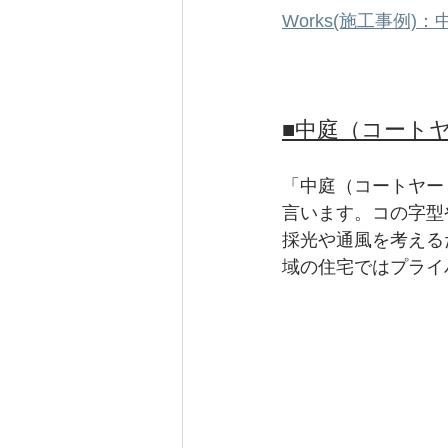
Works(施工事例)：
■中庭（コート
「中庭（コートヤー
言います。コの字型
採光や通風を考える
域の住宅ではプライ