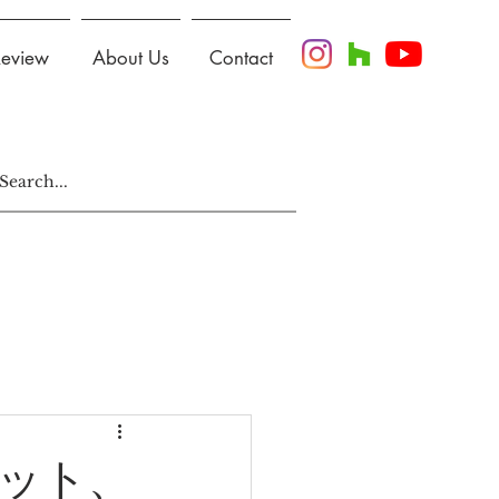
Review
About Us
Contact
ット、