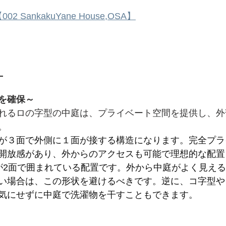
02 SankakuYane House,OSA】
ト
を確保～
れるロの字型の中庭は、プライベート空間を提供し、外
。
が３面で外側に１面が接する構造になります。完全プラ
開放感があり、外からのアクセスも可能で理想的な配置
が2面で囲まれている配置です。外から中庭がよく見え
い場合は、この形状を避けるべきです。逆に、コ字型や
気にせずに中庭で洗濯物を干すこともできます。