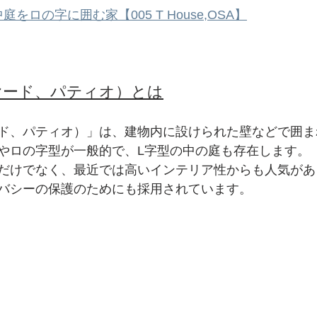
中庭をロの字に囲む家【005 T House,OSA】
ヤード、パティオ）とは
ド、パティオ）」は、建物内に設けられた壁などで囲ま
やロの字型が一般的で、L字型の中の庭も存在します。
だけでなく、最近では高いインテリア性からも人気があ
バシーの保護のためにも採用されています。