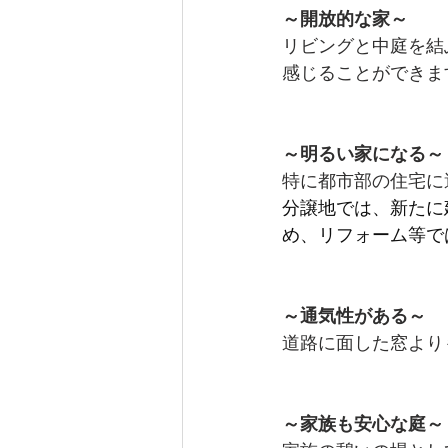
～開放的な家～
リビングと中庭を結
感じることができま
～明るい家になる～
特に都市部の住宅に
分譲地では、新たに
め、リフォーム等で
～通気性がある～
道路に面した窓より
～家族も安心な庭～