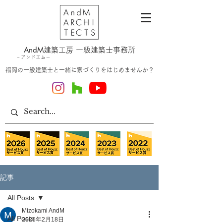
AndM
建築工房
一級建築士事務所
－
アンドエム－
​福岡の一級建築士と一緒に家づくりをはじめませんか？
記事
All Posts
Mizokami AndM
All Posts
2025年2月18日