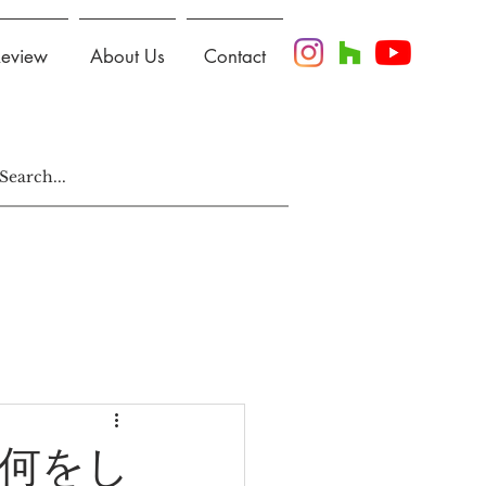
Review
About Us
Contact
何をし