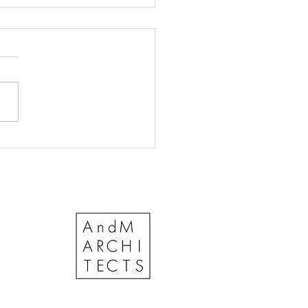
に強い家の特徴とは？構
形状の視点から詳しく解