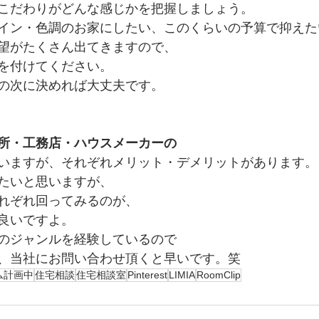
こだわりがどんな感じかを把握しましょう。
イン・色調のお家にしたい、このくらいの予算で抑えた
望がたくさん出てきますので、
を付けてください。
の次に決めれば大丈夫です。
所・工務店・ハウスメーカーの
いますが、それぞれメリット・デメリットがあります。
たいと思いますが、
れぞれ回ってみるのが、
良いですよ。
のジャンルを経験しているので
、当社にお問い合わせ頂くと早いです。笑
ム計画中
住宅相談
住宅相談室
Pinterest
LIMIA
RoomClip